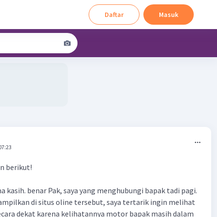
Daftar
Masuk
07:23
n berikut!
ma kasih. benar Pak, saya yang menghubungi bapak tadi pagi.
ampilkan di situs oline tersebut, saya tertarik ingin melihat
ecara dekat karena kelihatannya motor bapak masih dalam