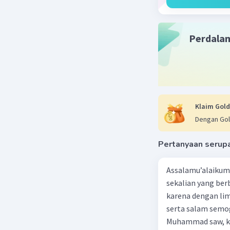
Beri R
Perdala
Klaim Gold
Dengan Gol
Pertanyaan serup
Assalamu’alaikum 
sekalian yang berb
karena dengan lim
serta salam semo
Muhammad saw, ka