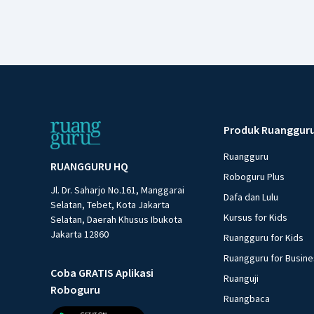
Produk Ruanggur
Ruangguru
RUANGGURU HQ
Roboguru Plus
Jl. Dr. Saharjo No.161, Manggarai
Dafa dan Lulu
Selatan, Tebet, Kota Jakarta
Kursus for Kids
Selatan, Daerah Khusus Ibukota
Jakarta 12860
Ruangguru for Kids
Ruangguru for Busin
Coba GRATIS Aplikasi
Ruanguji
Roboguru
Ruangbaca