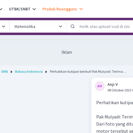
UTBK/SNBT
Produk Ruangguru
Iklan
SMA
Bahasa Indonesia
Perhatikan kutipan berikut! Pak Mulyadi: Terima ...
Anji V
08 Oktober 2023 
Perhatikan kutipa
Pak Mulyadi: Teri
Dari foto yang dit
motor tersebut s