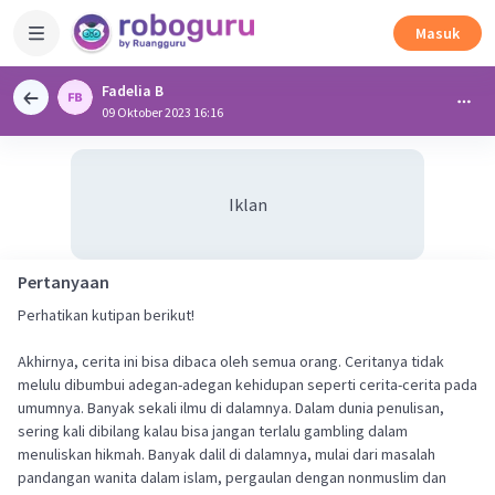
Masuk
Fadelia B
09 Oktober 2023 16:16
Iklan
Pertanyaan
Perhatikan kutipan berikut!
Akhirnya, cerita ini bisa dibaca oleh semua orang. Ceritanya tidak
melulu dibumbui adegan-adegan kehidupan seperti cerita-cerita pada
umumnya. Banyak sekali ilmu di dalamnya. Dalam dunia penulisan,
sering kali dibilang kalau bisa jangan terlalu gambling dalam
menuliskan hikmah. Banyak dalil di dalamnya, mulai dari masalah
pandangan wanita dalam islam, pergaulan dengan nonmuslim dan