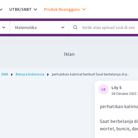
UTBK/SNBT
Produk Ruangguru
Iklan
SMA
Bahasa Indonesia
perhatikan kalimat berikut! Saat berbelanja di p...
Lily S
04 Oktober 2023 
perhatikan kalima
Saat berbelanja di
wortel, buncis, d