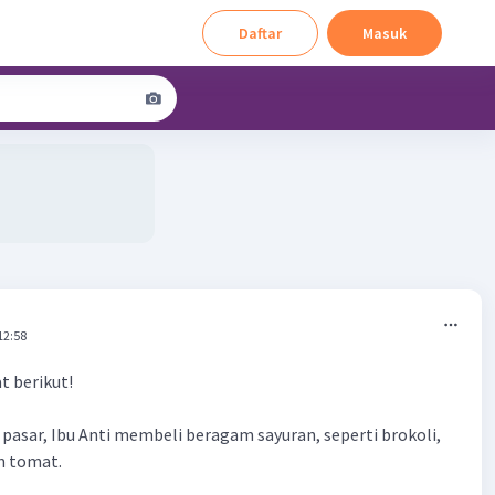
Daftar
Masuk
12:58
t berikut!
 pasar, Ibu Anti membeli beragam sayuran, seperti brokoli,
an tomat.