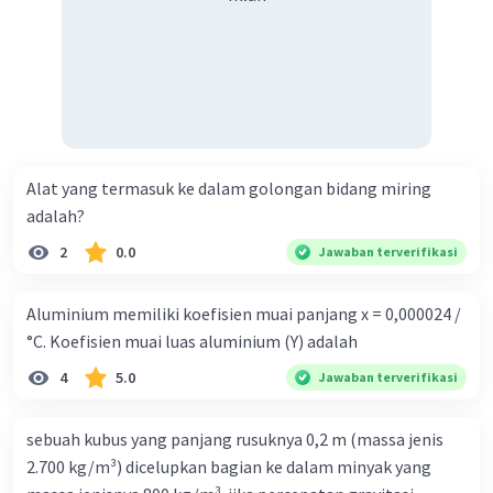
Alat yang termasuk ke dalam golongan bidang miring
adalah?
2
0.0
Jawaban terverifikasi
Aluminium memiliki koefisien muai panjang x = 0,000024 /
°C. Koefisien muai luas aluminium (Y) adalah
4
5.0
Jawaban terverifikasi
sebuah kubus yang panjang rusuknya 0,2 m (massa jenis
2.700 kg/m³) dicelupkan bagian ke dalam minyak yang