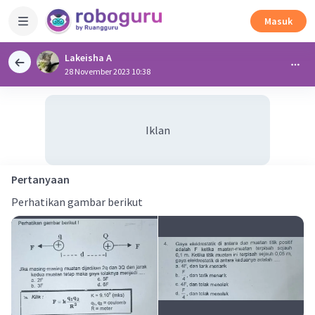
Masuk
Lakeisha A
28 November 2023 10:38
Iklan
Pertanyaan
Perhatikan gambar berikut