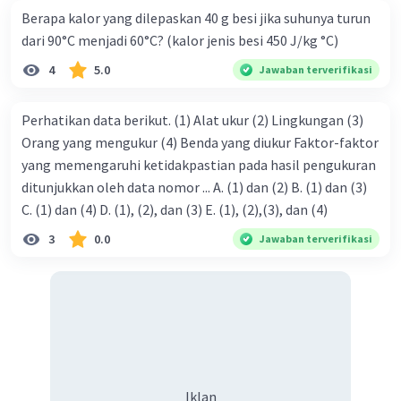
Berapa kalor yang dilepaskan 40 g besi jika suhunya turun
dari 90°C menjadi 60°C? (kalor jenis besi 450 J/kg °C)
4
5.0
Jawaban terverifikasi
Perhatikan data berikut. (1) Alat ukur (2) Lingkungan (3)
Orang yang mengukur (4) Benda yang diukur Faktor-faktor
yang memengaruhi ketidakpastian pada hasil pengukuran
ditunjukkan oleh data nomor ... A. (1) dan (2) B. (1) dan (3)
C. (1) dan (4) D. (1), (2), dan (3) E. (1), (2),(3), dan (4)
3
0.0
Jawaban terverifikasi
Iklan