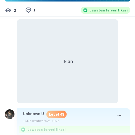
1
2
Jawaban terverifikasi
Iklan
Unknown U
Level 48
16 Desember 2023 11:25
Jawaban terverifikasi