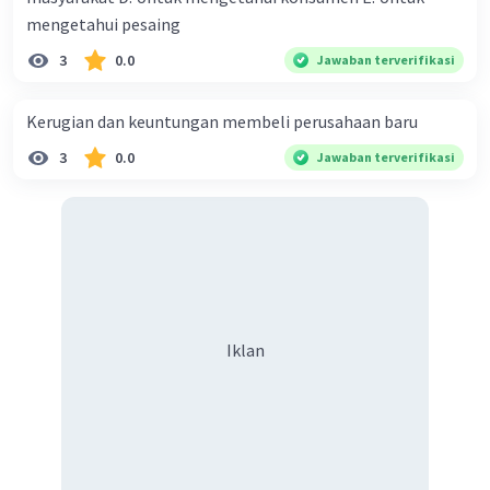
mengetahui pesaing
3
0.0
Jawaban terverifikasi
Kerugian dan keuntungan membeli perusahaan baru
3
0.0
Jawaban terverifikasi
Iklan