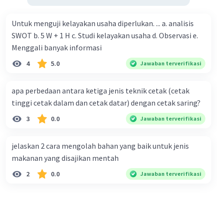
Untuk menguji kelayakan usaha diperlukan. ... a. analisis
SWOT b. 5 W + 1 H c. Studi kelayakan usaha d. Observasi e.
Menggali banyak informasi
4
5.0
Jawaban terverifikasi
apa perbedaan antara ketiga jenis teknik cetak (cetak
tinggi cetak dalam dan cetak datar) dengan cetak saring?
3
0.0
Jawaban terverifikasi
jelaskan 2 cara mengolah bahan yang baik untuk jenis
makanan yang disajikan mentah
2
0.0
Jawaban terverifikasi