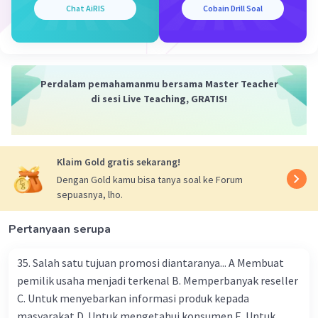
Chat AiRIS
Cobain Drill Soal
Iklan
Perdalam pemahamanmu bersama Master Teacher
di sesi Live Teaching, GRATIS!
Klaim Gold gratis sekarang!
Dengan Gold kamu bisa tanya soal ke Forum
sepuasnya, lho.
Pertanyaan serupa
35. Salah satu tujuan promosi diantaranya... A Membuat
pemilik usaha menjadi terkenal B. Memperbanyak reseller
C. Untuk menyebarkan informasi produk kepada
masyarakat D. Untuk mengetahui konsumen E. Untuk