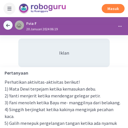
Masuk
Fvia F
20 Januari 2024 06:19
Iklan
Pertanyaan
Perhatikan aktivitas-aktivitas berikut!
1) Mata Dewi terpejam ketika kemasukan debu.
2) Yanti menjerit ketika mendengar gelegar petir.
3) Fani menoleh ketika Bayu me- manggilnya dari belakang.
4) Singgih berjingkat ketika kakinya menginjak pecahan
kaca.
5) Galih menepuk pergelangan tangan ketika ada nyamuk