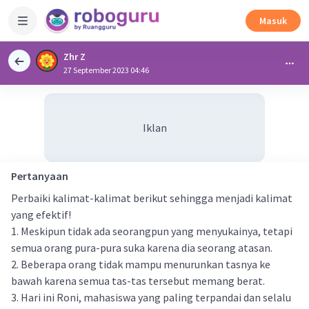
Masuk
Zhr Z
27 September 2023 04:46
Iklan
Pertanyaan
Perbaiki kalimat-kalimat berikut sehingga menjadi kalimat
yang efektif!
1. Meskipun tidak ada seorangpun yang menyukainya, tetapi
semua orang pura-pura suka karena dia seorang atasan.
2. Beberapa orang tidak mampu menurunkan tasnya ke
bawah karena semua tas-tas tersebut memang berat.
3. Hari ini Roni, mahasiswa yang paling terpandai dan selalu