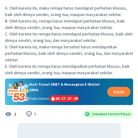
A. Oleh karena itu, maka remaja harus mendapat perhatian khusus,
baik oleh dirinya sendiri, orang tua, maupun masyarakat sekitar.
B. Oleh karena itu, remaja harus mendapat perhatian khusus, baik
oleh dirinya sendiri, orang tua, maupun masyarakat sekitar.
C. Oleh karena itu remaja harus mendapat perhatian khusus, baik oleh
dirinya sendiri, orang tua, dan masyarakat sekitar.
D. Oleh karena itu, maka remaja tersebut harus mendapatkan
perhatian khusus, baik oleh dirinya sendiri, orang tua, dan masyarakat
sekitar.
E. Oleh karena itu remaja harus mendapatkan perhatian khusus, baik
oleh dirinya sendiri, orang tua, maupun masyarakat sekitar.
Ikuti Tryout SNBT & Menangkan E-Wallet
100rb
Klaim
Habis dalam
00
:
17
:
17
:
48
1
1
Jawaban terverifikasi