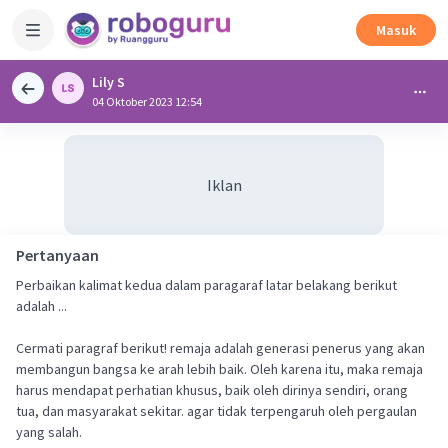
Masuk
Lily S
04 Oktober 2023 12:54
Iklan
Pertanyaan
Perbaikan kalimat kedua dalam paragaraf latar belakang berikut
adalah ...
Cermati paragraf berikut! remaja adalah generasi penerus yang akan
membangun bangsa ke arah lebih baik. Oleh karena itu, maka remaja
harus mendapat perhatian khusus, baik oleh dirinya sendiri, orang
tua, dan masyarakat sekitar. agar tidak terpengaruh oleh pergaulan
yang salah.