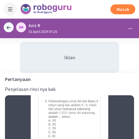
Masuk
Aziz R
01 April 2024 07:26
Iklan
Pertanyaan
Penjelasan rinci nya kak