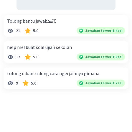
Tolong bantu jawab🙏🏻
21
5.0
Jawaban terverifikasi
help me! buat soal ujian sekolah
12
5.0
Jawaban terverifikasi
tolong dibantu dong cara ngerjainnya gimana
9
5.0
Jawaban terverifikasi