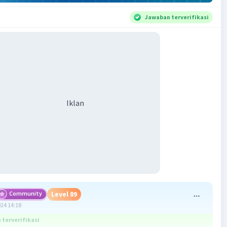
Jawaban terverifikasi
Iklan
Community
Level 89
024 14:18
terverifikasi