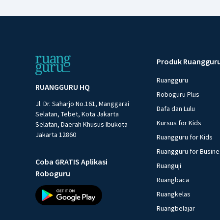
Produk Ruanggur
Ruangguru
RUANGGURU HQ
Roboguru Plus
Jl. Dr. Saharjo No.161, Manggarai
Dafa dan Lulu
Selatan, Tebet, Kota Jakarta
Kursus for Kids
Selatan, Daerah Khusus Ibukota
Jakarta 12860
Ruangguru for Kids
Ruangguru for Busin
Coba GRATIS Aplikasi
Ruanguji
Roboguru
Ruangbaca
Ruangkelas
Ruangbelajar