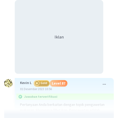
Iklan
Kevin L
Gold
Level 87
01 Desember 2023 10:56
Jawaban terverifikasi
Pertanyaan Anda berkaitan dengan topik pengawetan
makanan, khususnya fillet ikan. Pengawetan adalah
proses yang dilakukan untuk memperpanjang masa