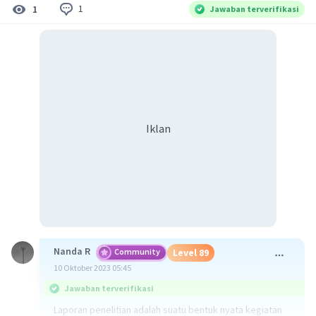
1
1
Jawaban terverifikasi
Iklan
Nanda R
Community
Level 89
10 Oktober 2023 05:45
Jawaban terverifikasi
Laporan penelitian adalah suatu bentuk nyata kegiatan