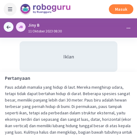
Masuk
Jiny B
11 Oktober 2023 08:30
Iklan
Pertanyaan
Paus adalah mamalia yang hidup di laut. Mereka menghirup udara,
tetapi tidak dapat bertahan hidup di darat. Beberapa spesies sangat
besar, memiliki panjang lebih dari 30 meter. Paus biru adalah hewan
terbesar yang pernah hidup di bumi. Di permukaan, paus tampak
seperti ikan, tetapi ada perbedaan dalam struktur eksternal, yaitu
ekornya terdiri dari sepasang dan sangat luas, datar, horizontal (ekor
ikan vertical) dan memiliki lubang hidung tunggal besar di atas kepala
yang luas. Kulitnya halus dan mengkilap, bagian bawah tubuhnya untuk