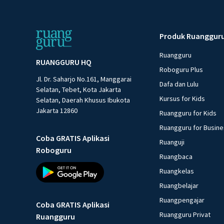
Produk Ruanggur
Ruangguru
RUANGGURU HQ
Roboguru Plus
Jl. Dr. Saharjo No.161, Manggarai
Dafa dan Lulu
Selatan, Tebet, Kota Jakarta
Kursus for Kids
Selatan, Daerah Khusus Ibukota
Jakarta 12860
Ruangguru for Kids
Ruangguru for Busin
Coba GRATIS Aplikasi
Ruanguji
Roboguru
Ruangbaca
Ruangkelas
Ruangbelajar
Ruangpengajar
Coba GRATIS Aplikasi
Ruangguru Privat
Ruangguru