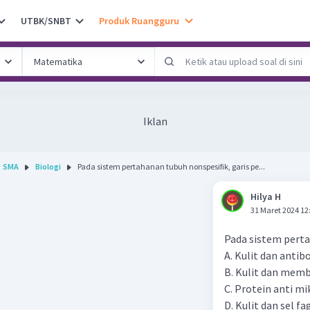
UTBK/SNBT
Produk Ruangguru
Iklan
SMA
Biologi
Pada sistem pertahanan tubuh nonspesifik, garis pe...
Hilya H
31 Maret 2024 12
Pada sistem perta
A. Kulit dan antib
B. Kulit dan mem
C. Protein anti 
D. Kulit dan sel fa