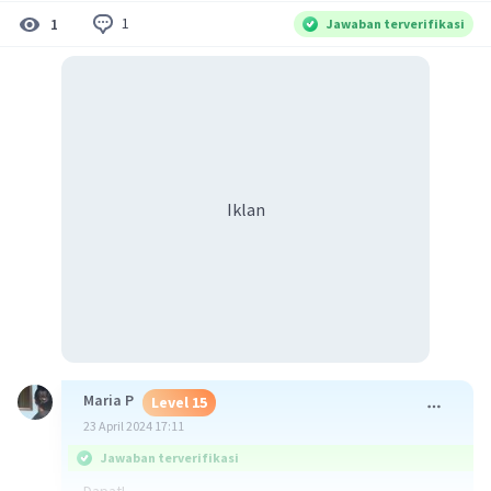
1
1
Jawaban terverifikasi
Iklan
Maria P
Level 15
23 April 2024 17:11
Jawaban terverifikasi
Dapat!