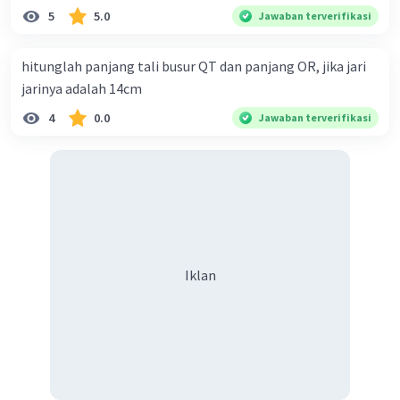
5
5.0
Jawaban terverifikasi
hitunglah panjang tali busur QT dan panjang OR, jika jari
jarinya adalah 14cm
4
0.0
Jawaban terverifikasi
Iklan