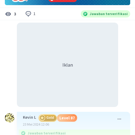
1
3
Jawaban terverifikasi
Iklan
Kevin L
Gold
Level 87
23 Mei 2024 12:06
Jawaban terverifikasi