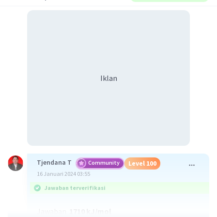
Iklan
Tjendana T
Community
Level 100
16 Januari 2024 03:55
Jawaban terverifikasi
Jawaban
1710 kJ/mol