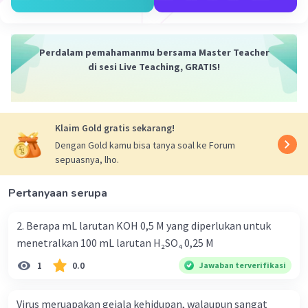
Perdalam pemahamanmu bersama Master Teacher
di sesi Live Teaching, GRATIS!
Klaim Gold gratis sekarang!
Dengan Gold kamu bisa tanya soal ke Forum
sepuasnya, lho.
Pertanyaan serupa
2. Berapa mL larutan KOH 0,5 M yang diperlukan untuk
menetralkan 100 mL larutan H₂SO₄ 0,25 M
1
0.0
Jawaban terverifikasi
Virus meruapakan gejala kehidupan, walaupun sangat