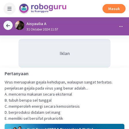
Masuk
Aisyaulia A
31 Oktober 2024 11:57
Iklan
Pertanyaan
Virus meruapakan gejala kehidupan, walaupun sangat terbatas.
penjelasan gejala pada virus yang benar adalah...
A. mencerna makanan secara eksternal
B. tubuh berupa sel tunggal
C. memperoleh energi secara kemosintesis
D. berproduksi didalam sel inang
E. memiliki sel bersifat prokariotik