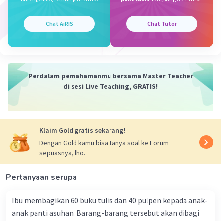
·
0.0
(
0
)
Balas
Beri Rating
Chat AiRIS
Chat Tutor
Perdalam pemahamanmu bersama Master Teacher
di sesi Live Teaching, GRATIS!
Klaim Gold gratis sekarang!
Dengan Gold kamu bisa tanya soal ke Forum
sepuasnya, lho.
Pertanyaan serupa
Ibu membagikan 60 buku tulis dan 40 pulpen kepada anak-
anak panti asuhan. Barang-barang tersebut akan dibagi