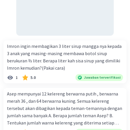
Imron ingin membagikan 3 liter sirup mangga nya kepada
3 anak yang masing-masing membawa botol sirup
berukuran ⅔ liter. Berapa liter kah sisa sirup yang dimiliki
Imron kemudian?(Pakai cara)
1
5.0
Jawaban terverifikasi
Asep mempunyai 12 kelereng berwarna putih , berwarna
merah 36 , dan 64 berwarna kuning. Semua kelereng
tersebut akan dibagikan kepada teman-temannya dengan
jumlah sama banyak A. Berapa jumlah teman Asep? B.
Tentukan jumlah warna kelereng yang diterima setiap