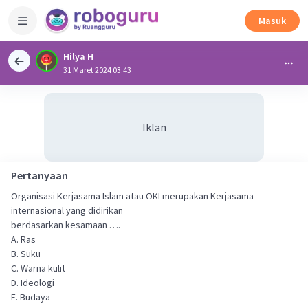
Masuk
Hilya H
31 Maret 2024 03:43
Iklan
Pertanyaan
Organisasi Kerjasama Islam atau OKI merupakan Kerjasama
internasional yang didirikan
berdasarkan kesamaan ….
A. Ras
B. Suku
C. Warna kulit
D. Ideologi
E. Budaya