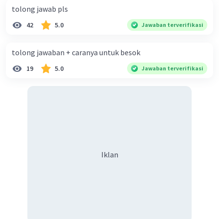
tolong jawab pls
42
5.0
Jawaban terverifikasi
tolong jawaban + caranya untuk besok
19
5.0
Jawaban terverifikasi
Iklan