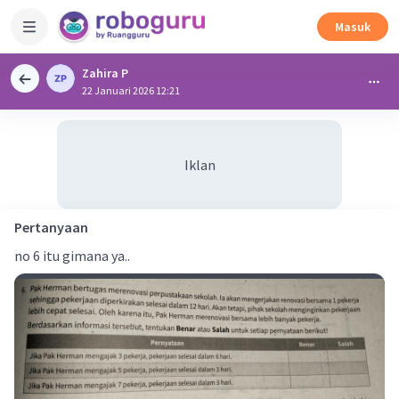
Masuk
Zahira P
22 Januari 2026 12:21
Iklan
Pertanyaan
no 6 itu gimana ya..