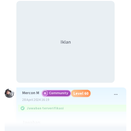
Iklan
Mercon M
Community
Level 60
28 April 2024 16:19
Jawaban terverifikasi
Jawaban:
"Novel Amba" karya Laksmi Pamuntjak