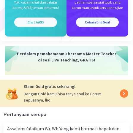
Yuk, cobain chat dan belajar
Latihan soal sesuai topik yang
bareng AiRIS, teman pintarmu!
kamu mau untuk persiapan ujian
Chat AiRIS
Cobain Drill Soal
Iklan
Perdalam pemahamanmu bersama Master Teacher
di sesi Live Teaching, GRATIS!
Klaim Gold gratis sekarang!
Dengan Gold kamu bisa tanya soal ke Forum
sepuasnya, lho.
Pertanyaan serupa
Assalamu’alaikum Wr. Wb Yang kami hormati bapak dan