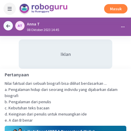
Masuk
Anna T
08 Oktober 2023 14:45
Iklan
Pertanyaan
Nilai faktual dari sebuah biografi bisa dilihat berdasarkan ...
a. Pengalaman hidup dari seorang individu yang dijabarkan dalam
biografi
b. Pengalaman dari penulis
c. Kebutuhan teks bacaan
d. Keinginan dari penulis untuk menuangkan ide
e. A dan B benar