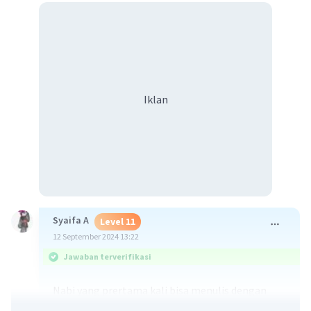
Iklan
Syaifa A
Level 11
12 September 2024 13:22
Jawaban terverifikasi
Nabi yang prertama kali bisa menulis dengan
tinta adalah nabi Idris AS.