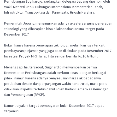
Perhubungan Sugihardjo, sedangkan delegasi Jepang dipimpin oleh
Wakil Menteri untuk Hubungan Internasional Kementerian Tanah,
Infrastruktur, Transportasi dan Pariwisata, Hiroshi Narahira.
Pemerintah Jepang menginginkan adanya akselerasi guna penerapan
teknologi yang diharapkan bisa dilaksanakan sesuai target pada
Desember 2017.
Bukan hanya karena penerapan teknologi, melainkan juga terkait
pembayaran pinjaman yang juga akan dilakukan pada Desember 2017.
Investasi Proyek MRT Tahap I itu sendiri bernilai Rp16 trilliun .
Menanggapi hal tersebut, Sugihardjo menyampaikan bahwa
Kementerian Perhubungan sudah berkoordinasi dengan berbagai
pihak, namun karena adanya penyesuaian harga akibat adanya
perubahan desain dan perpanjangan waktu konstruksi, maka perlu
dilakukan inspeksi terlebih dahulu oleh Badan Pemeriksa Keuangan
dan Pembangunan (BPKP).
Namun, diyakini target pembayaran bulan Desember 2017 dapat
terpenuhi.