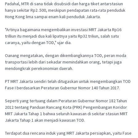
Padahal, MTR di sana tidak disubsidi dan harga tiket antarstasiun
hanya sekitar Rp2 .500, meskipun pendapatan rata-rata penduduk
Hong Kong lima sampai enam kali penduduk Jakarta.
"Artinya bagaimana mengembalikan investasi MRT Jakarta Rp16
trilliun itu menjadi dua kali lipatnya yaitu Rp32 triliun, salah satu
caranya, yaitu dengan TOD," ujar dia.
Oanang mengatakan, dengan dikembangkannya TOD, peran moda
transportasi lebih dari sekadar memindahkan orang, tetapi juga
mendongkrak perekonomian daerah.
PT MRT Jakarta sendiri telah ditugaskan untuk mengembangkan TOD
Fase I berdasarkan Peraturan Gubernur Nomor 140 Tahun 2017.
Seperti yang tertuang dalam Peraturan Gubernur Nomor 182 Tahun
2012 tentang Panduan Rancang Kota (PRK) Pengembangan Koridor
MRT Jakarta Tahap 1 bahwa seluruh kawasan di sekitar stasiun MRT
Jakarta Tahap 1 akan menjadi kawasan TOD.
Terdapat dua rencana induk yang MRT Jakarta persiapkan, yaitu Fase