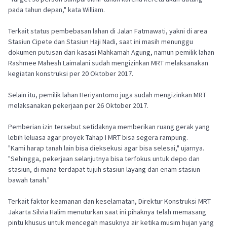
pada tahun depan," kata William.
Terkait status pembebasan lahan di Jalan Fatmawati, yakni di area
Stasiun Cipete dan Stasiun Haji Nadi, saat ini masih menunggu
dokumen putusan dari kasasi Mahkamah Agung, namun pemilik lahan
Rashmee Mahesh Laimalani sudah mengizinkan MRT melaksanakan
kegiatan konstruksi per 20 Oktober 2017.
Selain itu, pemilik lahan Heriyantomo juga sudah mengizinkan MRT
melaksanakan pekerjaan per 26 Oktober 2017.
Pemberian izin tersebut setidaknya memberikan ruang gerak yang
lebih leluasa agar proyek Tahap I MRT bisa segera rampung.
"Kami harap tanah lain bisa dieksekusi agar bisa selesai," ujarnya.
"Sehingga, pekerjaan selanjutnya bisa terfokus untuk depo dan
stasiun, di mana terdapat tujuh stasiun layang dan enam stasiun
bawah tanah."
Terkait faktor keamanan dan keselamatan, Direktur Konstruksi MRT
Jakarta Silvia Halim menuturkan saat ini pihaknya telah memasang
pintu khusus untuk mencegah masuknya air ketika musim hujan yang