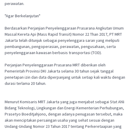
perawatan.
"Agar Berkelanjutan"
Berdasarkan Perjanjian Penyelenggaraan Prasarana Angkutan Umum
Massal Kereta Api (Mass Rapid Transit) Nomor 22 Than 2017, PT MRT
Jakarta telah ditunjuk sebagai penyelenggara saran yang meliputi
pembangunan, pengoperasian, perawatan, pengusahaan, serta
penyelenggaraan kawasan berbasis transportasi (TOD).
Perjanjian Penyelenggaraan Prasarana MRT diberikan oleh
Pemerintah Provinsi DKI Jakarta selama 30 tahun sejak tanggal
penetapan izin dan data diperpanjang untuk setiap kali waktu dengan
durasi terlama 20 tahun.
Menurut Komisaris MRT Jakarta yang juga menjabat sebagai Stat Ahli
Bidang Teknologi, Lingkungan dan Energi Kementerian Perhubungan,
Prasetyo Boeditjahjono, dengan adanya penugasan tersebut, maka
akan menciptakan persaingan usaha yang sehat sesuai dengan
Undang-Undang Nomor 23 Tahun 2017 tentang Perkeretaapian yang