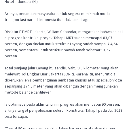
Hotel Indonesia (HI).
Artinya, penantian masyarakat untuk segera menikmati moda
transportasi baru di Indonesia itu tidak Lama Lagi.
Direktur PT MRT Jakarta, William Sabandar, mengatakan bahwa sa at i
ni progres kontruksi proyek Tahap I MRT sudah mencapai 83,07
persen, dengan rincian untuk struktur Layang sudah sampai 7 4,64
persen, sementara untuk struktur bawah tanah sebesar 91,57
persen.
Total panjang jalur Layang itu sendiri, yaitu 9,8 kilometer yang akan
melewati Tol Lingkar Luar Jakarta (JORR). Karena itu, menurut dia,
diperlukan jenis pembangunan jembatan khusus atau special bn"dge
sepanjang 174,5 meter yang akan dibangun dengan menggunakan
metode balance cantilever.
Ia optimistis pada akhir tahun ini progres akan mencapai 90 persen,
artinya target penyelesaian seluruh konstruksi Tahap I pada Juli 2018
bisa tercapai.
"Target 90 person sampai akhir tahun karena kereta akan datang