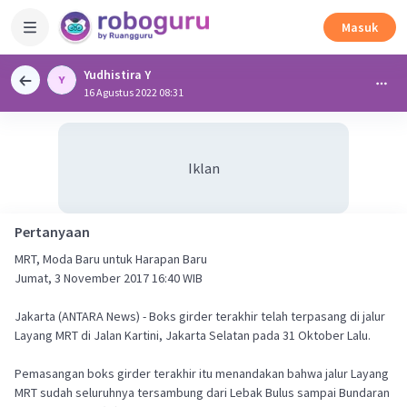
Masuk
Yudhistira Y
16 Agustus 2022 08:31
Iklan
Pertanyaan
MRT, Moda Baru untuk Harapan Baru
Jumat, 3 November 2017 16:40 WIB
Jakarta (ANTARA News) - Boks girder terakhir telah terpasang di jalur
Layang MRT di Jalan Kartini, Jakarta Selatan pada 31 Oktober Lalu.
Pemasangan boks girder terakhir itu menandakan bahwa jalur Layang
MRT sudah seluruhnya tersambung dari Lebak Bulus sampai Bundaran