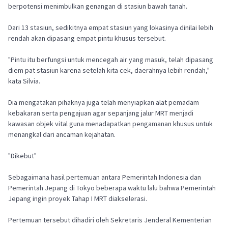
berpotensi menimbulkan genangan di stasiun bawah tanah.
Dari 13 stasiun, sedikitnya empat stasiun yang lokasinya dinilai lebih
rendah akan dipasang empat pintu khusus tersebut.
"Pintu itu berfungsi untuk mencegah air yang masuk, telah dipasang
diem pat stasiun karena setelah kita cek, daerahnya lebih rendah,"
kata Silvia.
Dia mengatakan pihaknya juga telah menyiapkan alat pemadam
kebakaran serta pengajuan agar sepanjang jalur MRT menjadi
kawasan objek vital guna menadapatkan pengamanan khusus untuk
menangkal dari ancaman kejahatan.
"Dikebut"
Sebagaimana hasil pertemuan antara Pemerintah Indonesia dan
Pemerintah Jepang di Tokyo beberapa waktu lalu bahwa Pemerintah
Jepang ingin proyek Tahap I MRT diakselerasi.
Pertemuan tersebut dihadiri oleh Sekretaris Jenderal Kementerian