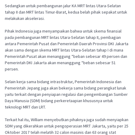
Sedangkan untuk pembangunan jalur KA MRT lintas Utara-Selatan
tahap II dan MRT lintas Timur-Barat, kedua belah pihak sepakat untuk
melakukan akselerasi.
Pihak Indonesia juga menyampaikan bahwa untuk skema finansial
pada pembangunan MRT lintas Utara-Selatan tahap II, pembagian
antara Pemerintah Pusat dan Pemerintah Daerah Provinsi DKI Jakarta
akan sama dengan skema MRT lintas Utara-Selatan tahap I di mana
Pemerintah Pusat akan menanggung *beban sebesar 49 persen dan
Pemerintah DKI Jakarta akan menanggung *beban sebesar 51
persen.
Selain kerja sama bidang intrastruktur, Pemerintah Indonesia dan
Pemerintah Jepang juga akan bekerja sama bidang perangkat lunak
yaitu terkait dengan penyiapan regulasi dan pengembangan Sumber
Daya Manusia (SDM) bidang perkeretaapian khususnya untuk
teknologi MRT dan LRT.
Terkait hal itu, William menyebutkan pihaknya juga sudah menyiapkan
SDM yang dikerahkan untuk pengoperasian MRT Jakarta, yaitu per 25
Oktober 2017 telah melatih 32 calon masinis dan 63 orang stat