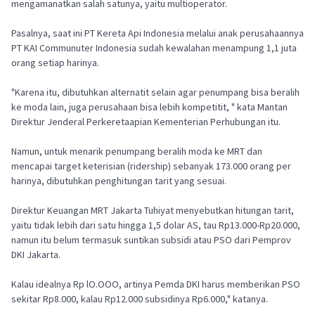
mengamanatkan salah satunya, yaitu multioperator.
Pasalnya, saat ini PT Kereta Api Indonesia melalui anak perusahaannya
PT KAI Communuter Indonesia sudah kewalahan menampung 1,1 juta
orang setiap harinya.
"Karena itu, dibutuhkan alternatit selain agar penumpang bisa beralih
ke moda lain, juga perusahaan bisa lebih kompetitit, " kata Mantan
Direktur Jenderal Perkeretaapian Kementerian Perhubungan itu.
Namun, untuk menarik penumpang beralih moda ke MRT dan
mencapai target keterisian (ridership) sebanyak 173.000 orang per
harinya, dibutuhkan penghitungan tarit yang sesuai.
Direktur Keuangan MRT Jakarta Tuhiyat menyebutkan hitungan tarit,
yaitu tidak lebih dari satu hingga 1,5 dolar AS, tau Rp13.000-Rp20.000,
namun itu belum termasuk suntikan subsidi atau PSO dari Pemprov
DKI Jakarta.
Kalau idealnya Rp lO.OOO, artinya Pemda DKI harus memberikan PSO
sekitar Rp8.000, kalau Rp12.000 subsidinya Rp6.000," katanya.