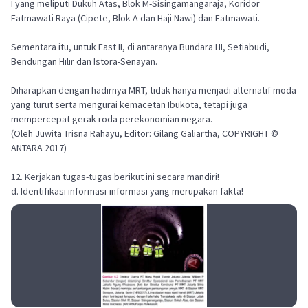
I yang meliputi Dukuh Atas, Blok M-Sisingamangaraja, Koridor
Fatmawati Raya (Cipete, Blok A dan Haji Nawi) dan Fatmawati.
Sementara itu, untuk Fast II, di antaranya Bundara HI, Setiabudi,
Bendungan Hilir dan Istora-Senayan.
Diharapkan dengan hadirnya MRT, tidak hanya menjadi alternatif moda
yang turut serta mengurai kemacetan Ibukota, tetapi juga
mempercepat gerak roda perekonomian negara.
(Oleh Juwita Trisna Rahayu, Editor: Gilang Galiartha, COPYRIGHT ©
ANTARA 2017)
12. Kerjakan tugas-tugas berikut ini secara mandiri!
d. Identifikasi informasi-informasi yang merupakan fakta!