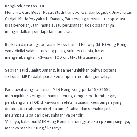
Dongkrak dengan TOD
Menurut, Guru Besar Pusat Studi Transportasi dan Logistik Universitas
Gadjah Mada Yogyakarta Danang Parikesit agar bisnis transportasi
bisa berkelanjutan, maka suatu perusahaan tidak bisa hanya
mengandalkan pendapatan dari tiket.
Berkaca dari pengoperasian Mass Transit Railway (MTR) Hong Kong
yang dinilai salah satu yang paling sukses di Asia, karena
mengembangkan k(lwasan TOD di titik-titik stasiunnya.
Sebuah studi, lanjut Danang, juga menunjukkan bahwa potensi
terbesar MRT adalah pada kemampuan membangun wilayah.
Pada awal pengoperasian MTR Hong Kong pada 1980-1990,
menunjukkan kerugian, namun seiring dengan berkembangnya
pembangunan TOD di kawasan sekitar stasiun, keuntungan yang
didapat dari situ meroket dalam 10 tahun dan semakin jauh
melampaui laba dari perusahaannya sendiri.
"Artinya, kalaupun MTR Hong Kong ini menggratiskan penumpangnya,
mereka masih untung," katanya.