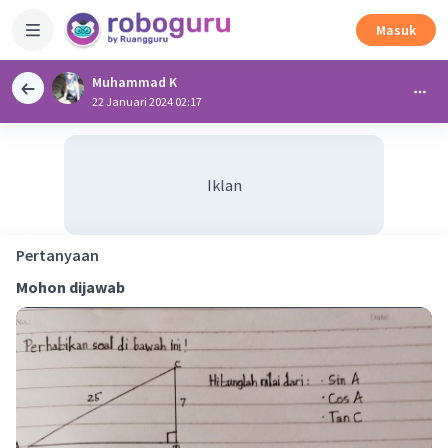
Masuk
Muhammad K
22 Januari 2024 02:17
Iklan
Pertanyaan
Mohon dijawab