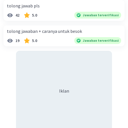
tolong jawab pls
42
5.0
Jawaban terverifikasi
tolong jawaban + caranya untuk besok
19
5.0
Jawaban terverifikasi
Iklan