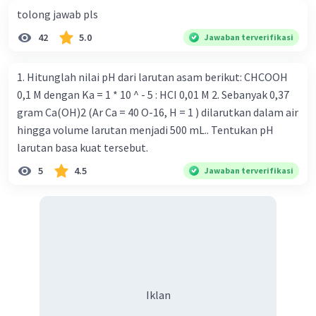
tolong jawab pls
42
5.0
Jawaban terverifikasi
1. Hitunglah nilai pH dari larutan asam berikut: CHCOOH
0,1 M dengan Ka = 1 * 10 ^ - 5 : HCI 0,01 M 2. Sebanyak 0,37
gram Ca(OH)2 (Ar Ca = 40 O-16, H = 1 ) dilarutkan dalam air
hingga volume larutan menjadi 500 mL.. Tentukan pH
larutan basa kuat tersebut.
5
4.5
Jawaban terverifikasi
Iklan