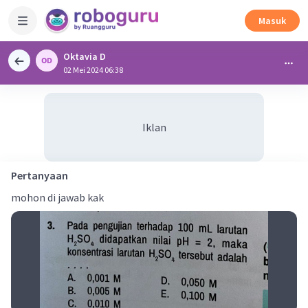
Masuk
Oktavia D
02 Mei 2024 06:38
Iklan
Pertanyaan
mohon di jawab kak