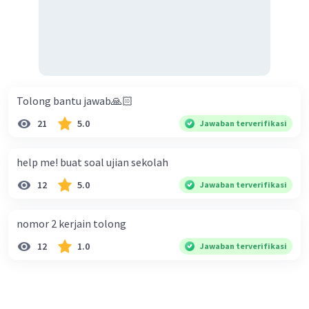
Tolong bantu jawab🙏🏻
21
5.0
Jawaban terverifikasi
help me! buat soal ujian sekolah
12
5.0
Jawaban terverifikasi
nomor 2 kerjain tolong
12
1.0
Jawaban terverifikasi