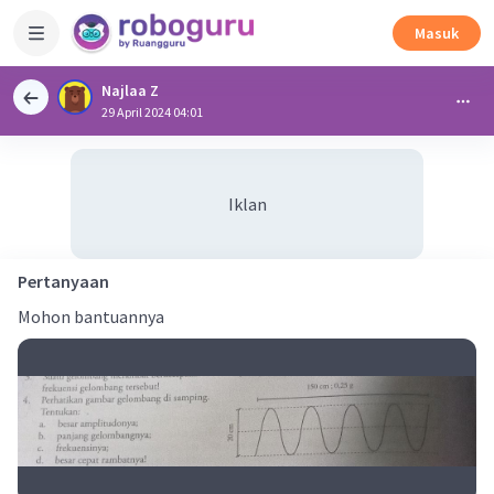
Masuk
Najlaa Z
29 April 2024 04:01
Iklan
Pertanyaan
Mohon bantuannya