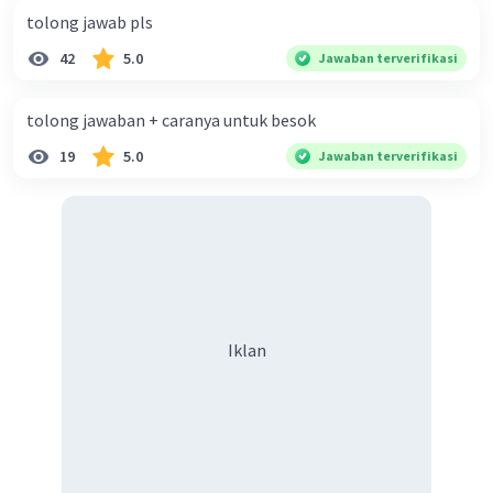
tolong jawab pls
42
5.0
Jawaban terverifikasi
tolong jawaban + caranya untuk besok
19
5.0
Jawaban terverifikasi
Iklan