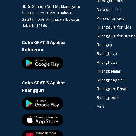
Roboguru Plus
Jl. Dr. Saharjo No.161, Manggarai
Dafa dan Lulu
Selatan, Tebet, Kota Jakarta
Kursus for Kids
Selatan, Daerah Khusus Ibukota
Jakarta 12860
Ruangguru for Kids
Ruangguru for Busin
Coba GRATIS Aplikasi
Ruanguji
Roboguru
Ruangbaca
Ruangkelas
Ruangbelajar
Ruangpengajar
Coba GRATIS Aplikasi
Ruangguru Privat
Ruangguru
Ruangpeduli
Airis