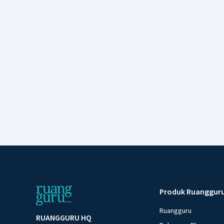
Produk Ruanggur
Ruangguru
RUANGGURU HQ