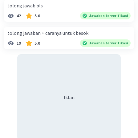
tolong jawab pls
42
5.0
Jawaban terverifikasi
tolong jawaban + caranya untuk besok
19
5.0
Jawaban terverifikasi
Iklan