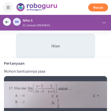
Masuk
Niha S
21 Januari 2024 04:31
Iklan
Pertanyaan
Mohon bantuannya yaaa