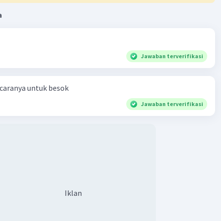
a
Jawaban terverifikasi
 caranya untuk besok
Jawaban terverifikasi
Iklan