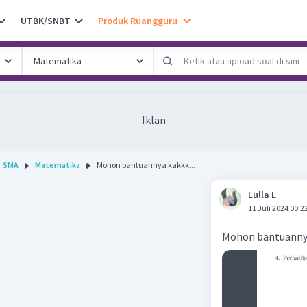
UTBK/SNBT
Produk Ruangguru
Iklan
SMA
Matematika
Mohon bantuannya kakkk...
Lulla L
11 Juli 2024 00:2
Mohon bantuanny