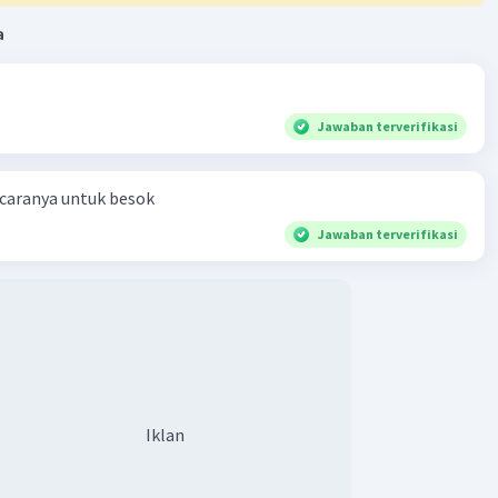
a
Jawaban terverifikasi
 caranya untuk besok
Jawaban terverifikasi
Iklan