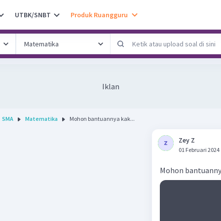
UTBK/SNBT
Produk Ruangguru
Iklan
SMA
Matematika
Mohon bantuannya kak...
Zey Z
01 Februari 2024
Mohon bantuanny