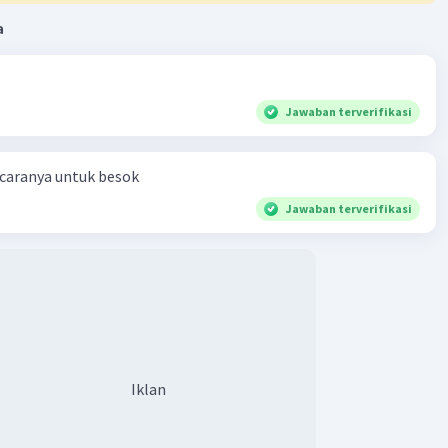
a
Jawaban terverifikasi
 caranya untuk besok
Jawaban terverifikasi
Iklan