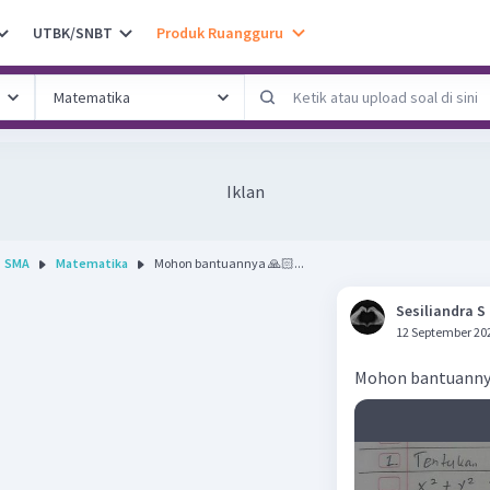
UTBK/SNBT
Produk Ruangguru
Iklan
SMA
Matematika
Mohon bantuannya 🙏🏻...
Sesiliandra S
12 September 20
Mohon bantuanny