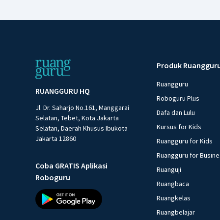
Produk Ruanggur
Ruangguru
RUANGGURU HQ
Roboguru Plus
Jl. Dr. Saharjo No.161, Manggarai
Dafa dan Lulu
Selatan, Tebet, Kota Jakarta
Kursus for Kids
Selatan, Daerah Khusus Ibukota
Jakarta 12860
Ruangguru for Kids
Ruangguru for Busin
Coba GRATIS Aplikasi
Ruanguji
Roboguru
Ruangbaca
Ruangkelas
Ruangbelajar