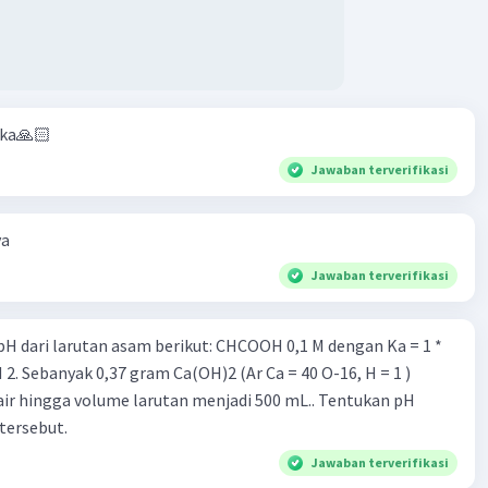
aka🙏🏻
Jawaban terverifikasi
ya
Jawaban terverifikasi
rutan asam berikut: CHCOOH 0,1 M dengan Ka = 1 *
air hingga volume larutan menjadi 500 mL.. Tentukan pH
tersebut.
Jawaban terverifikasi