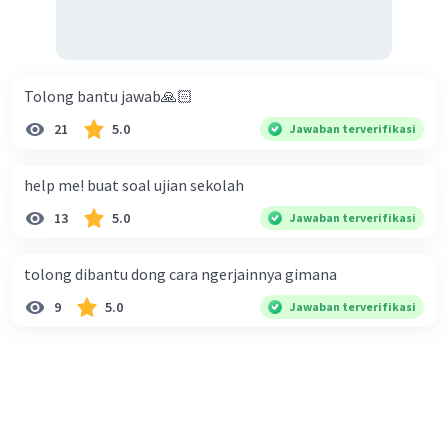
Tolong bantu jawab🙏🏻
21
5.0
Jawaban terverifikasi
help me! buat soal ujian sekolah
13
5.0
Jawaban terverifikasi
tolong dibantu dong cara ngerjainnya gimana
9
5.0
Jawaban terverifikasi