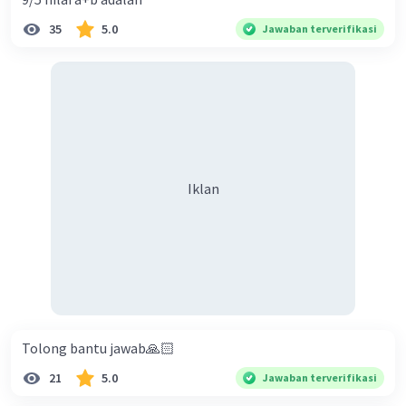
35
5.0
Jawaban terverifikasi
Iklan
Tolong bantu jawab🙏🏻
21
5.0
Jawaban terverifikasi