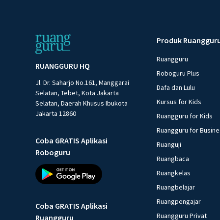
Produk Ruanggur
Ruangguru
RUANGGURU HQ
Roboguru Plus
Jl. Dr. Saharjo No.161, Manggarai
Dafa dan Lulu
Selatan, Tebet, Kota Jakarta
Kursus for Kids
Selatan, Daerah Khusus Ibukota
Jakarta 12860
Ruangguru for Kids
Ruangguru for Busin
Coba GRATIS Aplikasi
Ruanguji
Roboguru
Ruangbaca
Ruangkelas
Ruangbelajar
Ruangpengajar
Coba GRATIS Aplikasi
Ruangguru Privat
Ruangguru