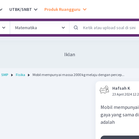
UTBK/SNBT
Produk Ruangguru
Iklan
SMP
Fisika
Mobil mempunyai massa 2000 kg melaju dengan percep...
Hafsah K
23 April 2024 12:
Mobil mempunyai 
gaya yang sama d
adalah