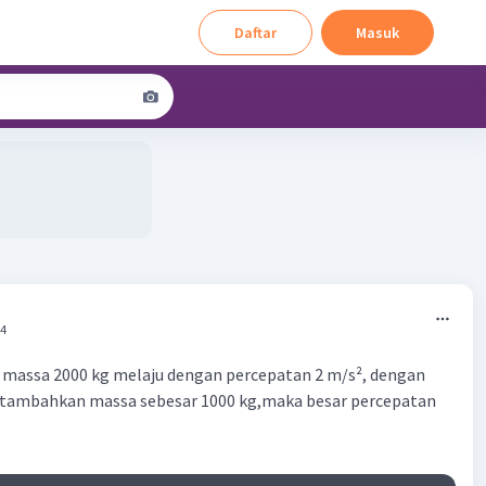
Daftar
Masuk
24
massa 2000 kg melaju dengan percepatan 2 m/s², dengan
itambahkan massa sebesar 1000 kg,maka besar percepatan