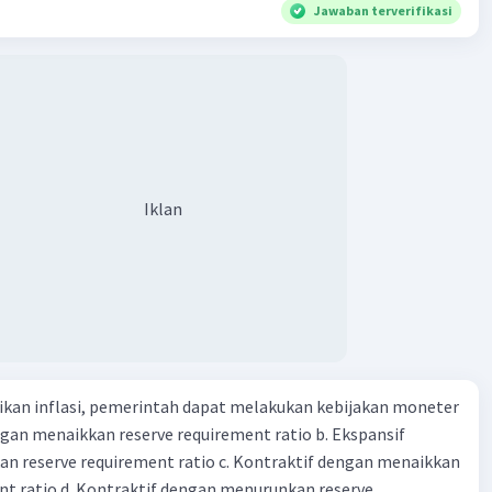
Jawaban terverifikasi
Iklan
kan inflasi, pemerintah dapat melakukan kebijakan moneter
dengan menaikkan reserve requirement ratio b. Ekspansif
n reserve requirement ratio c. Kontraktif dengan menaikkan
nt ratio d. Kontraktif dengan menurunkan reserve