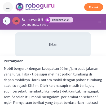
Masuk
Rahmayanti N
Berlangganan
RN
09 Januari 2024 04:01
Iklan
Pertanyaan
Mobil bergerak dengan kecepatan 90 km/jam pada jalanan
yang lurus. Tiba - tiba supir melihat pohon tumbang di
depan mobilnya. Jarak antara mobil dengan pohon tumbang
saat itu sejauh 86,5 m. Oleh karena supir masih terkejut,
supir tersebut membutuhkan jeda 1 detik untuk menginjak
rem. Setelah itu, mobil mengalami perlambatan sebesar 5
2
m/s
. Pernyataan berikut yang tepat berdasarkan ilustrasi