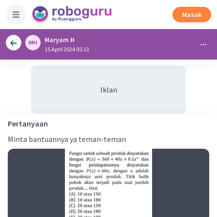
Masuk
Maryam H
15 April 2024 05:13
Iklan
Pertanyaan
Minta bantuannya ya teman-teman