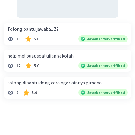
Tolong bantu jawab🙏🏻
16
5.0
Jawaban terverifikasi
help me! buat soal ujian sekolah
12
5.0
Jawaban terverifikasi
tolong dibantu dong cara ngerjainnya gimana
9
5.0
Jawaban terverifikasi