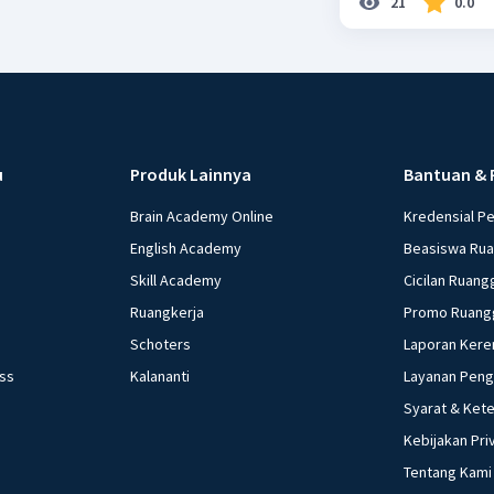
21
0.0
u
Produk Lainnya
Bantuan & 
Brain Academy Online
Kredensial P
English Academy
Beasiswa Ru
Skill Academy
Cicilan Ruang
Ruangkerja
Promo Ruang
Schoters
Laporan Kere
ess
Kalananti
Layanan Pen
Syarat & Ket
Kebijakan Pri
Tentang Kami