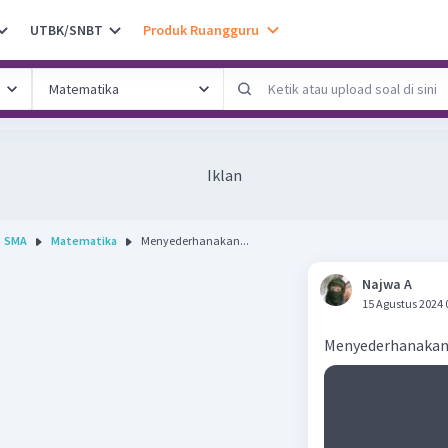
UTBK/SNBT
Produk Ruangguru
Iklan
SMA
Matematika
Menyederhanakan...
Najwa A
15 Agustus 2024 
Menyederhanaka