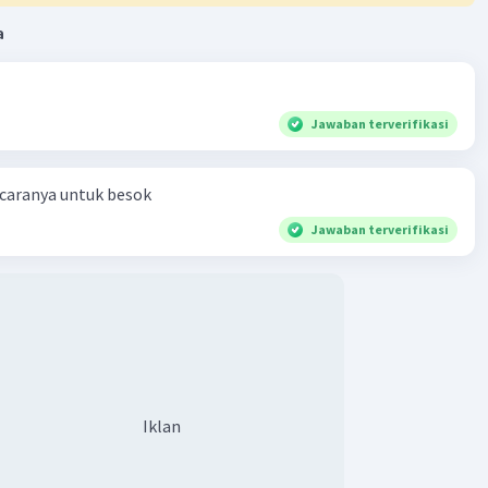
a
Jawaban terverifikasi
 caranya untuk besok
Jawaban terverifikasi
Iklan