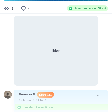
2
2
Jawaban terverifikasi
Iklan
Gereisse G
Level 51
05 Januari 2024 14:16
Jawaban terverifikasi