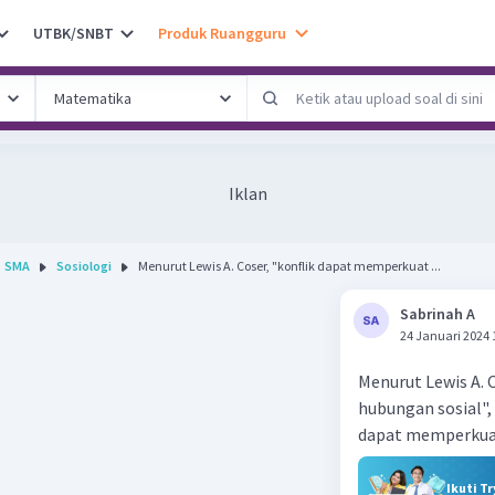
UTBK/SNBT
Produk Ruangguru
Iklan
SMA
Sosiologi
Menurut Lewis A. Coser, "konflik dapat memperkuat ...
Sabrinah A
24 Januari 2024 
Menurut Lewis A. 
hubungan sosial",
dapat memperkuat
Ikuti T