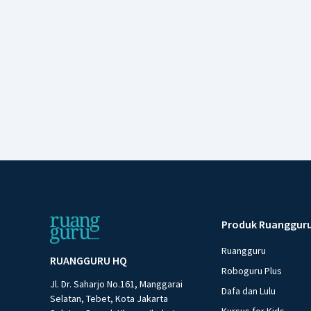
Produk Ruanggur
Ruangguru
RUANGGURU HQ
Roboguru Plus
Jl. Dr. Saharjo No.161, Manggarai
Dafa dan Lulu
Selatan, Tebet, Kota Jakarta
Kursus for Kids