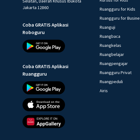
Selatan, Daerah Khusus Ibukota
Jakarta 12860
Ruangguru for Kids
Ruangguru for Busin
Coba GRATIS Aplikasi
Ruanguji
Roboguru
Ruangbaca
Ruangkelas
Ruangbelajar
Ruangpengajar
Coba GRATIS Aplikasi
Ruangguru Privat
Ruangguru
Ruangpeduli
Airis