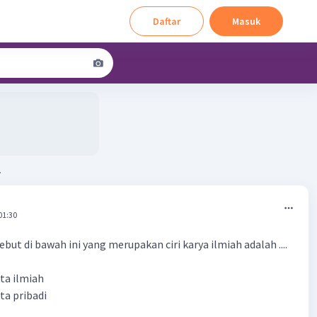
Daftar
Masuk
.
01:30
but di bawah ini yang merupakan ciri karya ilmiah adalah ....
ta ilmiah
ta pribadi