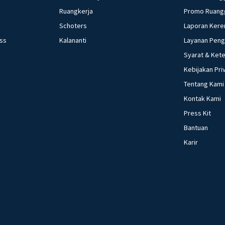
Ruangkerja
Promo Ruang
Schoters
Laporan Kere
ess
Kalananti
Layanan Pen
Syarat & Ket
Kebijakan Pri
Tentang Kami
Kontak Kami
Press Kit
Bantuan
Karir