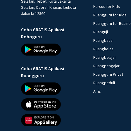
Selatan, Tebet, Kota Jakarta
Kursus for Kids
Selatan, Daerah Khusus Ibukota
Jakarta 12860
Ruangguru for Kids
Ruangguru for Busin
Coba GRATIS Aplikasi
Ruanguji
Roboguru
Ruangbaca
Ruangkelas
Ruangbelajar
Ruangpengajar
Coba GRATIS Aplikasi
Ruangguru Privat
Ruangguru
Ruangpeduli
Airis