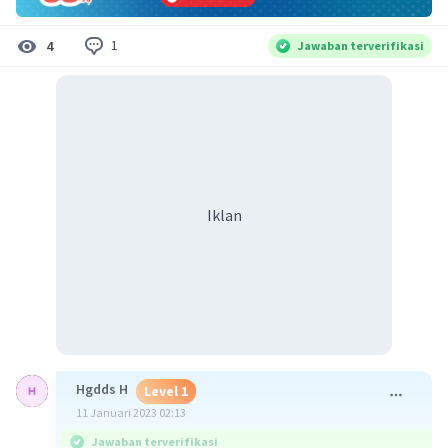
1
4
Jawaban terverifikasi
Iklan
Hgdds H
Level 1
11 Januari 2023 02:13
Jawaban terverifikasi