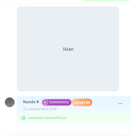
Iklan
Nanda R
Community
Level 89
21 Januari 2024 15:50
Jawaban terverifikasi
Penyebutan "Al Aziz" sering diiringi dengan