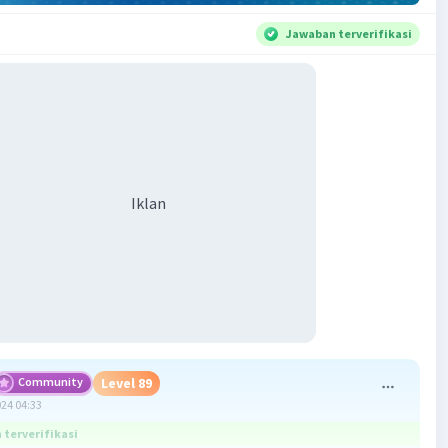
Jawaban terverifikasi
Iklan
Community
Level 89
024 04:33
terverifikasi