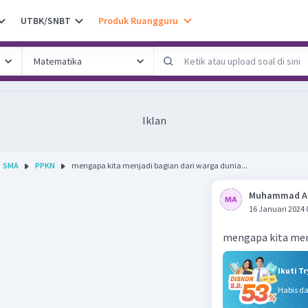
UTBK/SNBT
Produk Ruangguru
Iklan
SMA
PPKN
mengapa kita menjadi bagian dari warga dunia...
Muhammad A
16 Januari 2024 
mengapa kita menj
Ikuti T
Habis d