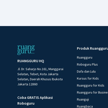
Produk Ruanggur
Ruangguru
RUANGGURU HQ
Roboguru Plus
Jl. Dr. Saharjo No.161, Manggarai
Dafa dan Lulu
Selatan, Tebet, Kota Jakarta
Kursus for Kids
Selatan, Daerah Khusus Ibukota
Jakarta 12860
Ruangguru for Kids
Ruangguru for Busin
Coba GRATIS Aplikasi
Ruanguji
Roboguru
Ruangbaca