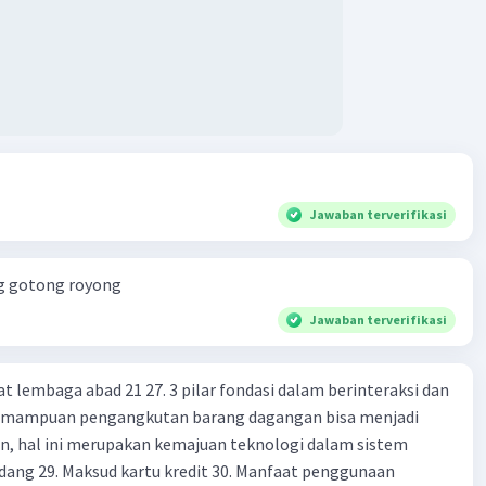
Jawaban terverifikasi
ng gotong royong
Jawaban terverifikasi
at lembaga abad 21 27. 3 pilar fondasi dalam berinteraksi dan
 Kemampuan pengangkutan barang dagangan bisa menjadi
en, hal ini merupakan kemajuan teknologi dalam sistem
dang 29. Maksud kartu kredit 30. Manfaat penggunaan