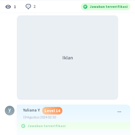
2
1
Jawaban terverifikasi
Iklan
Yuliana Y
Level 14
19 Agustus 2024 02:50
Jawaban terverifikasi