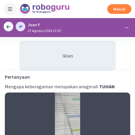
Masuk
Juan F
27 Agustus 2024 13:53
Iklan
Pertanyaan
Mengapa keberagaman merupakan anugerah
TUHAN