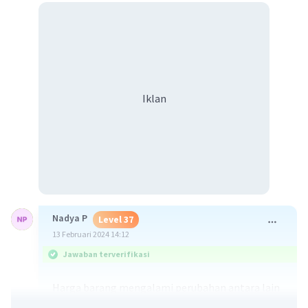
Iklan
Nadya P
Level 37
13 Februari 2024 14:12
Jawaban terverifikasi
Harga barang mengalami perubahan antara lain
dikarenakan
perubahan permintaan